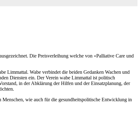
 ausgezeichnet. Die Preisverleihung welche von «Palliative Care und
n wabe Limmattal. Wabe verbindet die beiden Gedanken Wachen und
en Diensten ein. Der Verein wabe Limmattal ist politisch
m Vorstand, in der Abklärung der Hilfen und der Einsatzplanung, der
öchten.
nen Menschen, wie auch für die gesundheitspolitische Entwicklung in