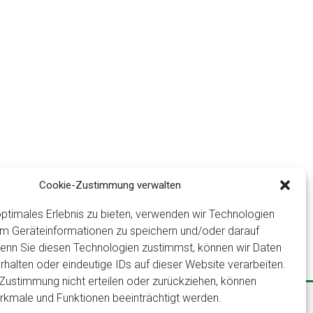
Cookie-Zustimmung verwalten
ptimales Erlebnis zu bieten, verwenden wir Technologien
um Geräteinformationen zu speichern und/oder darauf
Wenn Sie diesen Technologien zustimmst, können wir Daten
rhalten oder eindeutige IDs auf dieser Website verarbeiten.
Zustimmung nicht erteilen oder zurückziehen, können
sum
Datenschutz
Für Menschen mit Behinderung
kmale und Funktionen beeinträchtigt werden.