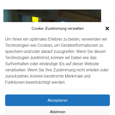
Cookie-Zustimmung verwalten
Um Ihnen ein optimales Erlebnis zu bieten, verwenden wir
Technologien wie Cookies, um Geräteinformationen zu
speichern und/oder darauf zuzugreifen. Wenn Sie diesen
Technologien zustimmst, können wir Daten wie das
Surfverhalten oder eindeutige IDs auf dieser Website
verarbeiten. Wenn Sie Ihre Zustimmung nicht erteilen oder
zurückziehen, können bestimmte Merkmale und
Funktionen beeinträchtigt werden.
Akzeptieren
Copyright ©2026
Kloster Ingenbohl – Provinz Schweiz
Ablehnen