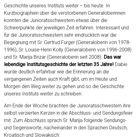
Geschichte unseres Instituts weiter – bis heute. In
Kurzbiographien über die verstorbenen Generaloberinnen
konnten die Junioratsschwestern etwas über die
Schwerpunkte der jeweiligen Zeit erfahren. Interessant und
für die Junioratsschwestern sehr eindrücklich war die
Begegnung mit Sr. Gertrud Furger (Generaloberin von 1978-
1996), Sr. Louise-Henri Kolly (Generaloberin von 1996-2008)
und Sr. Marija Brizar (Generaloberin seit 2008).
Das war
lebendige Institutsgeschichte der letzten 35 Jahre!
Dabei
wurde deutlich erfahrbar wie die Erinnerung an die
vergangenen Zeiten auch Kraft gibt, um im Heute und
Morgen den Weg weiter zu gehen und so die Geschichte
unseres Instituts weiter zu schreiben.
Am Ende der Woche brachten die Junioratsschwestern ihre
selbst verzierten Kerzen in die Abschluss- und Sendungsfeier
mit. Zum Abschluss sprach Sr. Marija folgende Sendungs-
und Segensworte, nacheinander in den Sprachen Deutsch,
Kroatisch und Slowakisch: