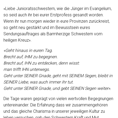
«Liebe Junioratsschwestern, wie die Jünger im Evangelium,
so seid auch ihr bei eurer Erstprofess gesandt worden.
Wenn ihr nun morgen wieder in eure Provinzen zurückreist,
so geht neu gestärkt und im Bewusstsein eures
Sendungsauftrages als Barmherzige Schwestern vom
heiligen Kreuz».
«Geht hinaus in euren Tag.
Brecht auf, IHM zu begegnen.
Brecht auf, IHN zu entdecken, denn wisst:
man trifft IHN unterwegs.
Geht unter SEINER Gnade, geht mit SEINEM Segen, bleibt in
SEINER Liebe, was auch immer ihr tut.
Geht unter SEINER Gnade, und gebt SEINEN Segen weiter».
Die Tage waren geprägt von vielen wertvollen Begegnungen
untereinander. Die Erfahrung dass wir zusammengehören
und das gleiche Charisma in unserer jeweiligen Kultur zu
leben versuchen, gab den Schwestern Kraft und Mut.