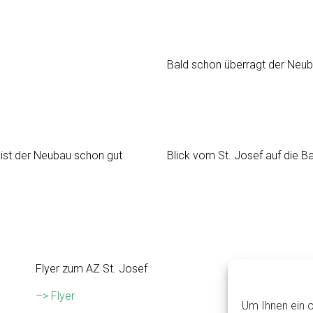
Bald schon überragt der Neuba
ist der Neubau schon gut
Blick vom St. Josef auf die Ba
Flyer zum AZ St. Josef
–> Flyer
Um Ihnen ein o