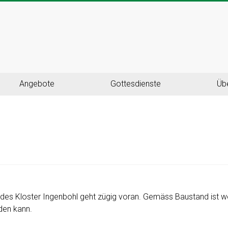
Angebote
Gottesdienste
Üb
des Kloster Ingenbohl geht zügig voran. Gemäss Baustand ist w
den kann.