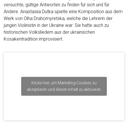
versuchte, gültige Antworten zu finden für sich und für
Andere. Anastasiia Dutka spielte eine Komposition aus dem
Werk von Olha Drahomyretska, welche die Lehrerin der
jungen Violinistin in der Ukraine war. Sie hatte auch zu
historischen Volksliedern aus der ukrainischen
Kosakentradition improvisiert.
Klicke hier, um Marketing-Cookies zu
akzeptieren und diesen Inhalt zu aktivieren