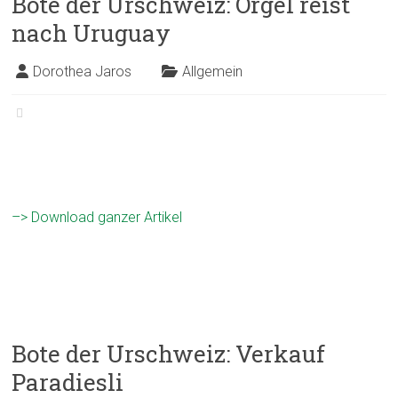
Bote der Urschweiz: Orgel reist
nach Uruguay
Dorothea Jaros
Allgemein
–> Download ganzer Artikel
Bote der Urschweiz: Verkauf
Paradiesli