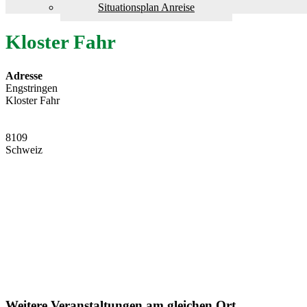
Situationsplan Anreise
Kloster Fahr
Adresse
Engstringen
Kloster Fahr
8109
Schweiz
Weitere Veranstaltungen am gleichen Ort