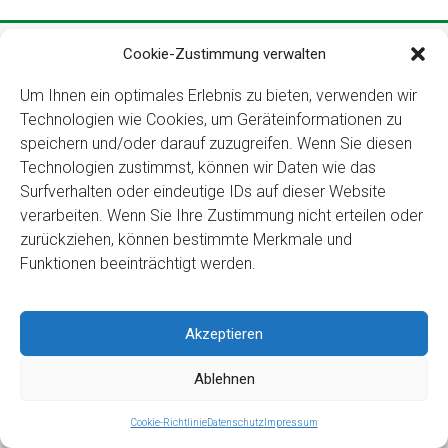
Copyright ©2026
Kloster Ingenbohl – Provinz Schweiz
Cookie-Zustimmung verwalten
Downloads
Links
Impressum
Datenschutz
Für Menschen
Um Ihnen ein optimales Erlebnis zu bieten, verwenden wir
mit Behinderung
Technologien wie Cookies, um Geräteinformationen zu
speichern und/oder darauf zuzugreifen. Wenn Sie diesen
Technologien zustimmst, können wir Daten wie das
Surfverhalten oder eindeutige IDs auf dieser Website
verarbeiten. Wenn Sie Ihre Zustimmung nicht erteilen oder
zurückziehen, können bestimmte Merkmale und
Funktionen beeinträchtigt werden.
Akzeptieren
Ablehnen
Cookie-Richtlinie
Datenschutz
Impressum