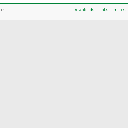
eiz
Downloads
Links
Impres