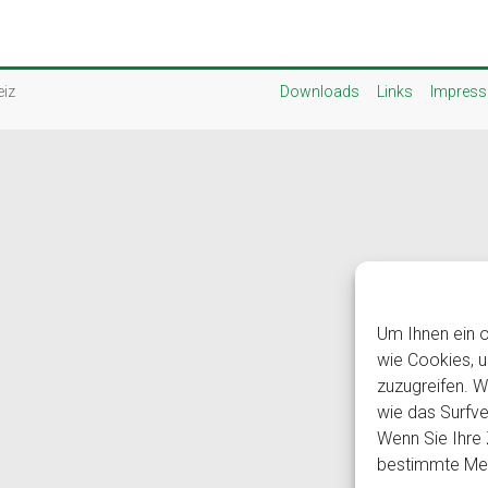
eiz
Downloads
Links
Impres
Um Ihnen ein o
wie Cookies, 
zuzugreifen. 
wie das Surfve
Wenn Sie Ihre 
bestimmte Mer