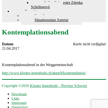
Selige Schwester Zdenka
Schelingová
Kontakt
Spenden
Situationsplan Anreise
Kontemplationsabend
Datum
Karte nicht verfügbar
21.04.2017
Kontemplationsabend in der Weggemeinschaft
http://www.kloster-ingenbohl.ch/aktuell/kontemplation/
Copyright ©2026
Kloster Ingenbohl – Provinz Schweiz
Downloads
Links
Impressum
Datenschutz