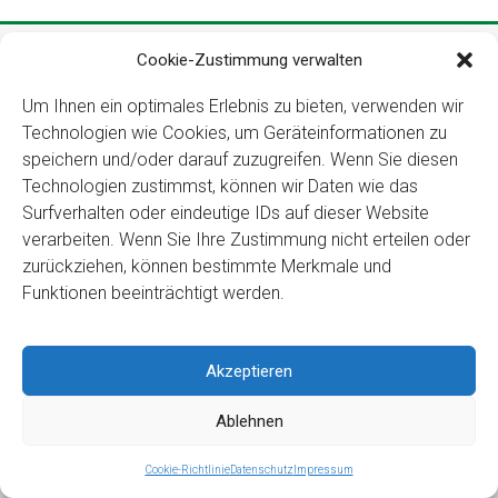
Copyright ©2026
Kloster Ingenbohl – Provinz Schweiz
Cookie-Zustimmung verwalten
Downloads
Links
Impressum
Datenschutz
Für Menschen
Um Ihnen ein optimales Erlebnis zu bieten, verwenden wir
mit Behinderung
Technologien wie Cookies, um Geräteinformationen zu
speichern und/oder darauf zuzugreifen. Wenn Sie diesen
Technologien zustimmst, können wir Daten wie das
Surfverhalten oder eindeutige IDs auf dieser Website
verarbeiten. Wenn Sie Ihre Zustimmung nicht erteilen oder
zurückziehen, können bestimmte Merkmale und
Funktionen beeinträchtigt werden.
Akzeptieren
Ablehnen
Cookie-Richtlinie
Datenschutz
Impressum