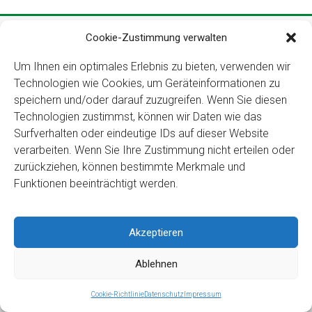
Copyright ©2026
Kloster Ingenbohl – Provinz Schweiz
Cookie-Zustimmung verwalten
Downloads
Links
Impressum
Datenschutz
Für Menschen
Um Ihnen ein optimales Erlebnis zu bieten, verwenden wir
mit Behinderung
Technologien wie Cookies, um Geräteinformationen zu
speichern und/oder darauf zuzugreifen. Wenn Sie diesen
Technologien zustimmst, können wir Daten wie das
Surfverhalten oder eindeutige IDs auf dieser Website
verarbeiten. Wenn Sie Ihre Zustimmung nicht erteilen oder
zurückziehen, können bestimmte Merkmale und
Funktionen beeinträchtigt werden.
Akzeptieren
Ablehnen
Cookie-Richtlinie
Datenschutz
Impressum