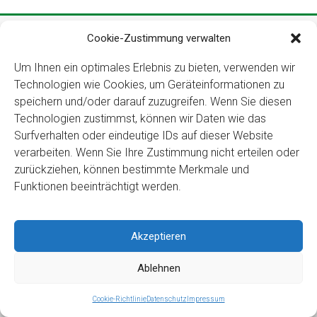
Copyright ©2026
Kloster Ingenbohl – Provinz Schweiz
Cookie-Zustimmung verwalten
Downloads
Links
Impressum
Datenschutz
Für Menschen
Um Ihnen ein optimales Erlebnis zu bieten, verwenden wir
mit Behinderung
Technologien wie Cookies, um Geräteinformationen zu
speichern und/oder darauf zuzugreifen. Wenn Sie diesen
Technologien zustimmst, können wir Daten wie das
Surfverhalten oder eindeutige IDs auf dieser Website
verarbeiten. Wenn Sie Ihre Zustimmung nicht erteilen oder
zurückziehen, können bestimmte Merkmale und
Funktionen beeinträchtigt werden.
Akzeptieren
Ablehnen
Cookie-Richtlinie
Datenschutz
Impressum