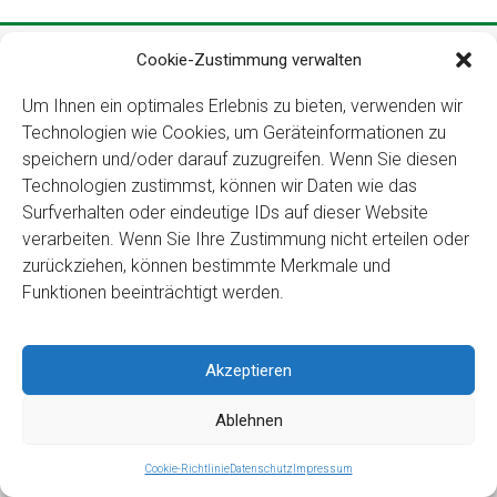
Copyright ©2026
Kloster Ingenbohl – Provinz Schweiz
Cookie-Zustimmung verwalten
Downloads
Links
Impressum
Datenschutz
Für Menschen
Um Ihnen ein optimales Erlebnis zu bieten, verwenden wir
mit Behinderung
Technologien wie Cookies, um Geräteinformationen zu
speichern und/oder darauf zuzugreifen. Wenn Sie diesen
Technologien zustimmst, können wir Daten wie das
Surfverhalten oder eindeutige IDs auf dieser Website
verarbeiten. Wenn Sie Ihre Zustimmung nicht erteilen oder
zurückziehen, können bestimmte Merkmale und
Funktionen beeinträchtigt werden.
Akzeptieren
Ablehnen
Cookie-Richtlinie
Datenschutz
Impressum