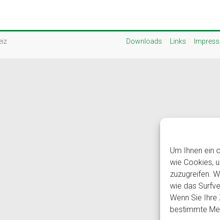
eiz
Downloads
Links
Impres
Um Ihnen ein o
wie Cookies, 
zuzugreifen. 
wie das Surfve
Wenn Sie Ihre 
bestimmte Mer