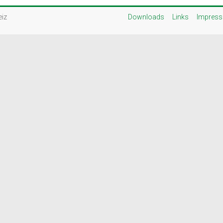
eiz
Downloads
Links
Impres