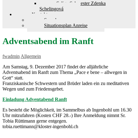
Selige Schwester Zdenka
Schelingová
Kontakt
Spenden
Situationsplan Anreise
Adventsabend im Ranft
fwadmin
Allgemein
Am Samstag, 9. Dezember 2017 findet der alljährliche
Adventsabend im Ranft zum Thema „Pace e bene – allwegen in
Gott“ statt.
Franziskanische Schwestern und Brüder laden ein zu meditativen
Wegen und zum Friedensgebet.
Einladung Adventabend Ranft
Es besteht die Möglichkeit, im Sammelbus ab Ingenbohl um 16.30
Uhr mitzufahren (Kosten CHF 28.-) Ihre Anmeldung nimmt Sr.
Tobia Rüttimann gerne entgegen.
tobia.ruettimann@kloster-ingenbohl.ch