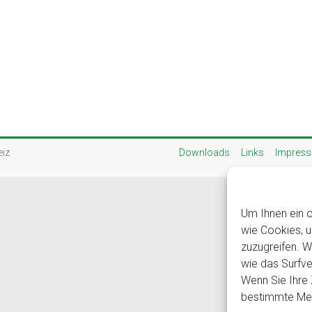
eiz
Downloads
Links
Impres
Um Ihnen ein o
wie Cookies, 
zuzugreifen. 
wie das Surfve
Wenn Sie Ihre 
bestimmte Mer