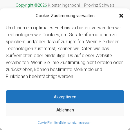
Copyright ©2026
Kloster Ingenbohl – Provinz Schweiz
Downloads
Links
Cookie-Zustimmung verwalten
Impressum
Datenschutz
Für Menschen
mit Behinderung
Um Ihnen ein optimales Erlebnis zu bieten, verwenden wir
Technologien wie Cookies, um Geräteinformationen zu
speichern und/oder darauf zuzugreifen. Wenn Sie diesen
Technologien zustimmst, können wir Daten wie das
Surfverhalten oder eindeutige IDs auf dieser Website
verarbeiten. Wenn Sie Ihre Zustimmung nicht erteilen oder
zurückziehen, können bestimmte Merkmale und
Funktionen beeinträchtigt werden.
Akzeptieren
Ablehnen
Cookie-Richtlinie
Datenschutz
Impressum