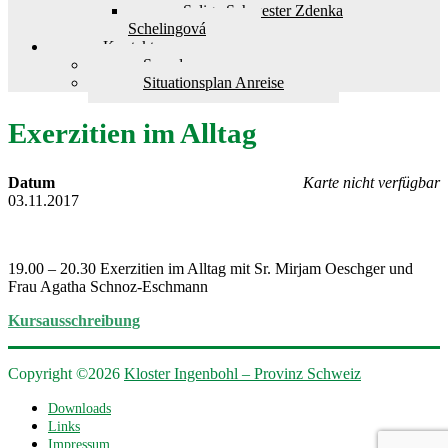
Selige Schwester Zdenka
Schelingová
Kontakt
Spenden
Situationsplan Anreise
Exerzitien im Alltag
Datum
Karte nicht verfügbar
03.11.2017
19.00 – 20.30 Exerzitien im Alltag mit Sr. Mirjam Oeschger und
Frau Agatha Schnoz-Eschmann
Kursausschreibung
Copyright ©2026
Kloster Ingenbohl – Provinz Schweiz
Downloads
Links
Impressum