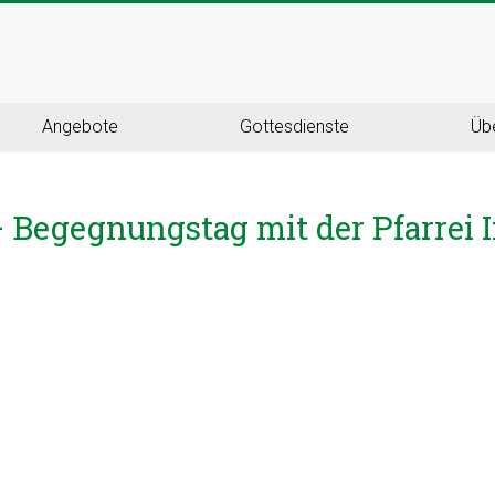
Angebote
Gottesdienste
Üb
 – Begegnungstag mit der Pfarre