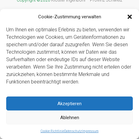
Copyright ©2026
Kloster Ingenbohl – Provinz Schweiz
Downloads
Links
Impressum
Datenschutz
Für Menschen
Cookie-Zustimmung verwalten
mit Behinderung
Um Ihnen ein optimales Erlebnis zu bieten, verwenden wir
Technologien wie Cookies, um Geräteinformationen zu
speichern und/oder darauf zuzugreifen. Wenn Sie diesen
Technologien zustimmst, können wir Daten wie das
Surfverhalten oder eindeutige IDs auf dieser Website
verarbeiten. Wenn Sie Ihre Zustimmung nicht erteilen oder
zurückziehen, können bestimmte Merkmale und
Funktionen beeinträchtigt werden.
Akzeptieren
Ablehnen
Cookie-Richtlinie
Datenschutz
Impressum